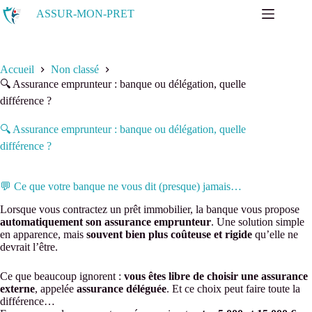
Passer
ASSUR-MON-PRET
au
contenu
Accueil
Non classé
🔍 Assurance emprunteur : banque ou délégation, quelle
différence ?
🔍 Assurance emprunteur : banque ou délégation, quelle
différence ?
💬 Ce que votre banque ne vous dit (presque) jamais…
Lorsque vous contractez un prêt immobilier, la banque vous propose
automatiquement son assurance emprunteur
. Une solution simple
en apparence, mais
souvent bien plus coûteuse et rigide
qu’elle ne
devrait l’être.
Ce que beaucoup ignorent :
vous êtes libre de choisir une assurance
externe
, appelée
assurance déléguée
. Et ce choix peut faire toute la
différence…