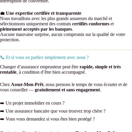
interruption de couverture.
💼
Une expertise certifiée et transparente
Nous travaillons avec les plus grands assureurs du marché et
sélectionnons uniquement des contrats
certifiés conformes
et
pleinement acceptés par les banques
.
Aucune mauvaise surprise, aucun compromis sur la qualité de votre
protection.
📞 Et si vous en parliez simplement avec nous ?
Changer d’assurance emprunteur peut être
rapide, simple et très
rentable
, à condition d’être bien accompagné.
Chez
Assur-Mon-Prêt
, nous prenons le temps de vous écouter et de
vous conseiller —
gratuitement et sans engagement
.
➡️ Un projet immobilier en cours ?
➡️ Une assurance bancaire que vous trouvez trop chère ?
➡️ Vous vous demandez si vous êtes bien protégé ?