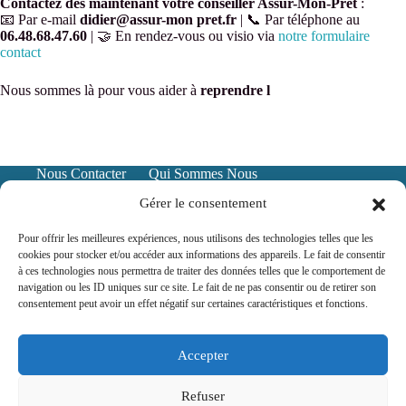
Contactez dès maintenant votre conseiller Assur-Mon-Prêt
:
📧 Par e-mail
didier@assur-mon pret.fr
| 📞 Par téléphone au
06.48.68.47.60
| 🤝 En rendez-vous ou visio via
notre formulaire
contact
Nous sommes là pour vous aider à
reprendre l
Nous Contacter
Qui Sommes Nous
Mentions Légales
Politique de confidentialité
Gérer le consentement
Pour offrir les meilleures expériences, nous utilisons des technologies telles que les
cookies pour stocker et/ou accéder aux informations des appareils. Le fait de consentir
à ces technologies nous permettra de traiter des données telles que le comportement de
navigation ou les ID uniques sur ce site. Le fait de ne pas consentir ou de retirer son
consentement peut avoir un effet négatif sur certaines caractéristiques et fonctions.
Accepter
Assurance prêt immo en ligne et local,
voir les zones
Refuser