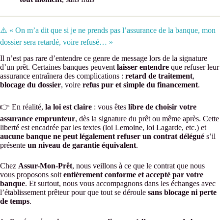
⚠️ « On m’a dit que si je ne prends pas l’assurance de la banque, mon
dossier sera retardé, voire refusé… »
Il n’est pas rare d’entendre ce genre de message lors de la signature
d’un prêt. Certaines banques peuvent
laisser entendre
que refuser leur
assurance entraînera des complications :
retard de traitement
,
blocage du dossier
, voire
refus pur et simple du financement
.
👉 En réalité,
la loi est claire
: vous êtes
libre de choisir votre
assurance emprunteur
, dès la signature du prêt ou même après. Cette
liberté est encadrée par les textes (loi Lemoine, loi Lagarde, etc.) et
aucune banque ne peut légalement refuser un contrat délégué
s’il
présente
un niveau de garantie équivalent
.
Chez
Assur-Mon-Prêt
, nous veillons à ce que le contrat que nous
vous proposons soit
entièrement conforme et accepté par votre
banque
. Et surtout, nous vous accompagnons dans les échanges avec
l’établissement prêteur pour que tout se déroule
sans blocage ni perte
de temps
.