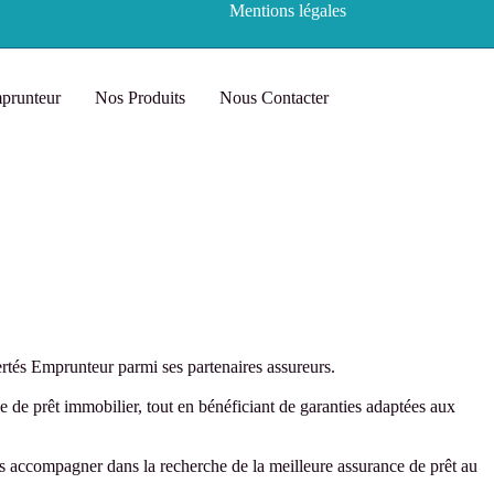
Mentions légales
prunteur
Nos Produits
Nous Contacter
ertés Emprunteur parmi ses partenaires assureurs.
e de prêt immobilier, tout en bénéficiant de garanties adaptées aux
ous accompagner dans la recherche de la meilleure assurance de prêt au