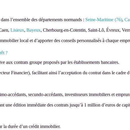
 dans l’ensemble des départements normands :
Seine-Maritime (76)
,
Ca
 Caen,
Lisieux
,
Bayeux
, Cherbourg-en-Cotentin, Saint-Lô, Évreux, Ver
mmobilier local et d’apporter des conseils personnalisés à chaque empr
rêt ?
ive aux contrats groupe proposés par les établissements bancaires.
teur Financier), facilitant ainsi l’acceptation du contrat dans le cadre 
imo-accédants, secundo-accédants, investisseurs immobiliers et emprun
tant une édition immédiate des contrats jusqu’à 1 million d’euros de cap
r la durée d’un crédit immobilier.