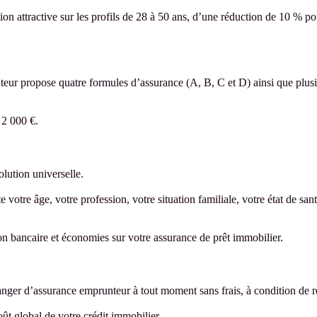
ion attractive sur les profils de 28 à 50 ans, d’une réduction de 10 % p
teur propose quatre formules d’assurance (A, B, C et D) ainsi que plus
 2 000 €.
lution universelle.
otre âge, votre profession, votre situation familiale, votre état de sant
tion bancaire et économies sur votre assurance de prêt immobilier.
nger d’assurance emprunteur à tout moment sans frais, à condition de re
ût global de votre crédit immobilier.