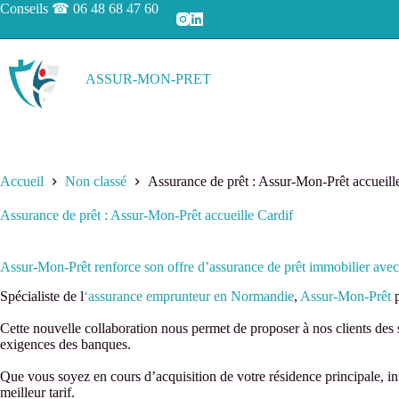
Passer
Conseils ☎
06 48 68 47 60
au
contenu
ASSUR-MON-PRET
Accueil
Non classé
Assurance de prêt : Assur-Mon-Prêt accueill
Assurance de prêt : Assur-Mon-Prêt accueille Cardif
Assur-Mon-Prêt renforce son offre d’assurance de prêt immobilier ave
Spécialiste de l
‘assurance emprunteur en Normandie
,
Assur-Mon-Prêt
Cette nouvelle collaboration nous permet de proposer à nos clients des 
exigences des banques.
Que vous soyez en cours d’acquisition de votre résidence principale, in
meilleur tarif.