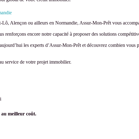
mandie
-Lô, Alençon ou ailleurs en Normandie, Assur-Mon-Prêt vous accompag
s renforçons encore notre capacité à proposer des solutions compétitiv
s aujourd’hui les experts d’Assur-Mon-Prêt et découvrez combien vous 
 service de votre projet immobilier.
i
 au meilleur coût.