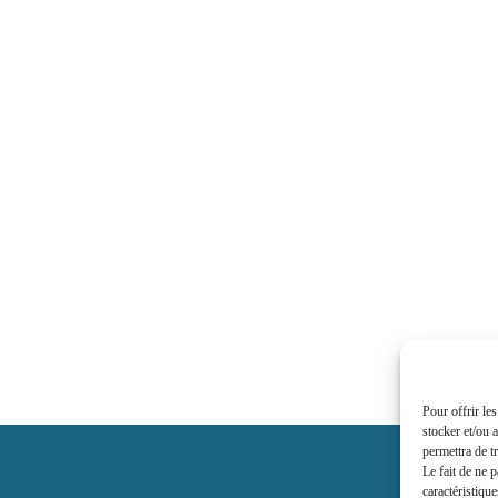
Pour offrir le
stocker et/ou 
permettra de t
Le fait de ne 
caractéristique