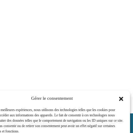
Gérer le consentement
s meilleures expériences, nous utilisons des technologies telles que les cookies pour
accéder aux informations des appareils. Le fait de consentir à ces technologies nous
raiter des données telles que le comportement de navigation ou les ID uniques sur ce site.
pas consentir ou de retirer son consentement peut avoir un effet négatif sur certaines
s et fonctions.