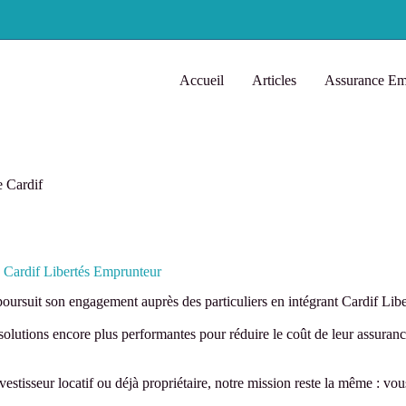
Accueil
Articles
Assurance Em
e Cardif
c Cardif Libertés Emprunteur
poursuit son engagement auprès des particuliers en intégrant Cardif Lib
solutions encore plus performantes pour réduire le coût de leur assuranc
vestisseur locatif ou déjà propriétaire, notre mission reste la même : v