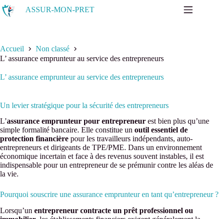
Passer
ASSUR-MON-PRET
au
contenu
Accueil
Non classé
L’ assurance emprunteur au service des entrepreneurs
L’ assurance emprunteur au service des entrepreneurs
Un levier stratégique pour la sécurité des entrepreneurs
L’
assurance emprunteur pour entrepreneur
est bien plus qu’une
simple formalité bancaire. Elle constitue un
outil essentiel de
protection financière
pour les travailleurs indépendants, auto-
entrepreneurs et dirigeants de TPE/PME. Dans un environnement
économique incertain et face à des revenus souvent instables, il est
indispensable pour un entrepreneur de se prémunir contre les aléas de
la vie.
Pourquoi souscrire une assurance emprunteur en tant qu’entrepreneur ?
Lorsqu’un
entrepreneur contracte un prêt professionnel ou