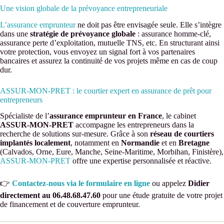
Une vision globale de la prévoyance entrepreneuriale
L’assurance emprunteur
ne doit pas être envisagée seule. Elle s’intègre
dans une
stratégie de prévoyance globale
: assurance homme-clé,
assurance perte d’exploitation, mutuelle TNS, etc. En structurant ainsi
votre protection, vous envoyez un signal fort à vos partenaires
bancaires et assurez la continuité de vos projets même en cas de coup
dur.
ASSUR-MON-PRET : le courtier expert en assurance de prêt pour
entrepreneurs
Spécialiste de l’
assurance emprunteur en France
, le cabinet
ASSUR-MON-PRET
accompagne les entrepreneurs dans la
recherche de solutions sur-mesure. Grâce à son
réseau de courtiers
implantés localement
, notamment en
Normandie
et en
Bretagne
(Calvados, Orne, Eure, Manche, Seine-Maritime, Morbihan, Finistère),
ASSUR-MON-PRET
offre une expertise personnalisée et réactive.
👉
Contactez-nous via le formulaire en ligne
ou appelez
Didier
directement au 06.48.68.47.60
pour une étude gratuite de votre projet
de financement et de couverture emprunteur.