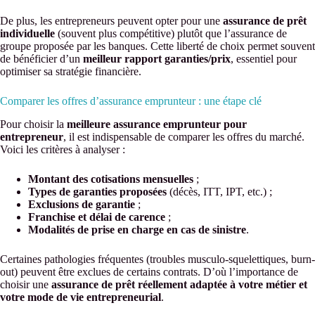
De plus, les entrepreneurs peuvent opter pour une
assurance de prêt
individuelle
(souvent plus compétitive) plutôt que l’assurance de
groupe proposée par les banques. Cette liberté de choix permet souvent
de bénéficier d’un
meilleur rapport garanties/prix
, essentiel pour
optimiser sa stratégie financière.
Comparer les offres d’assurance emprunteur : une étape clé
Pour choisir la
meilleure assurance emprunteur pour
entrepreneur
, il est indispensable de comparer les offres du marché.
Voici les critères à analyser :
Montant des cotisations mensuelles
;
Types de garanties proposées
(décès, ITT, IPT, etc.) ;
Exclusions de garantie
;
Franchise et délai de carence
;
Modalités de prise en charge en cas de sinistre
.
Certaines pathologies fréquentes (troubles musculo-squelettiques, burn-
out) peuvent être exclues de certains contrats. D’où l’importance de
choisir une
assurance de prêt réellement adaptée à votre métier et
votre mode de vie entrepreneurial
.