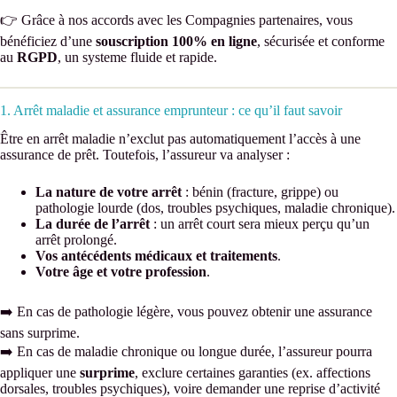
👉 Grâce à nos accords avec les Compagnies partenaires, vous
bénéficiez d’une
souscription 100% en ligne
, sécurisée et conforme
au
RGPD
, un systeme fluide et rapide.
1. Arrêt maladie et assurance emprunteur : ce qu’il faut savoir
Être en arrêt maladie n’exclut pas automatiquement l’accès à une
assurance de prêt. Toutefois, l’assureur va analyser :
La nature de votre arrêt
: bénin (fracture, grippe) ou
pathologie lourde (dos, troubles psychiques, maladie chronique).
La durée de l’arrêt
: un arrêt court sera mieux perçu qu’un
arrêt prolongé.
Vos antécédents médicaux et traitements
.
Votre âge et votre profession
.
➡️ En cas de pathologie légère, vous pouvez obtenir une assurance
sans surprime.
➡️ En cas de maladie chronique ou longue durée, l’assureur pourra
appliquer une
surprime
, exclure certaines garanties (ex. affections
dorsales, troubles psychiques), voire demander une reprise d’activité