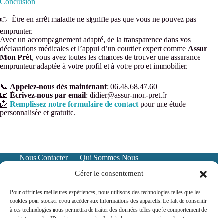
Conclusion
👉 Être en arrêt maladie ne signifie pas que vous ne pouvez pas
emprunter.
Avec un accompagnement adapté, de la transparence dans vos
déclarations médicales et l’appui d’un courtier expert comme
Assur
Mon Prêt
, vous avez toutes les chances de trouver une assurance
emprunteur adaptée à votre profil et à votre projet immobilier.
📞
Appelez-nous dès maintenant
: 06.48.68.47.60
📧
Écrivez-nous par email
: didier@assur-mon-pret.fr
📩
Remplissez notre formulaire de contact
pour une étude
personnalisée et gratuite.
Nous Contacter
Qui Sommes Nous
Mentions Légales
Politique de confidentialité
Gérer le consentement
Pour offrir les meilleures expériences, nous utilisons des technologies telles que les
cookies pour stocker et/ou accéder aux informations des appareils. Le fait de consentir
à ces technologies nous permettra de traiter des données telles que le comportement de