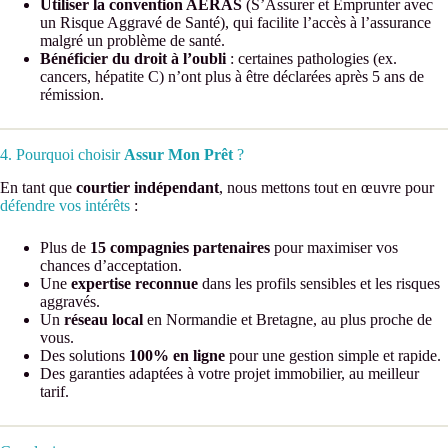
Utiliser la convention AERAS
(S’Assurer et Emprunter avec
un Risque Aggravé de Santé), qui facilite l’accès à l’assurance
malgré un problème de santé.
Bénéficier du droit à l’oubli
: certaines pathologies (ex.
cancers, hépatite C) n’ont plus à être déclarées après 5 ans de
rémission.
4. Pourquoi choisir
Assur Mon Prêt
?
En tant que
courtier indépendant
, nous mettons tout en œuvre pour
défendre vos intérêts
:
Plus de
15 compagnies partenaires
pour maximiser vos
chances d’acceptation.
Une
expertise reconnue
dans les profils sensibles et les risques
aggravés.
Un
réseau local
en Normandie et Bretagne, au plus proche de
vous.
Des solutions
100% en ligne
pour une gestion simple et rapide.
Des garanties adaptées à votre projet immobilier, au meilleur
tarif.