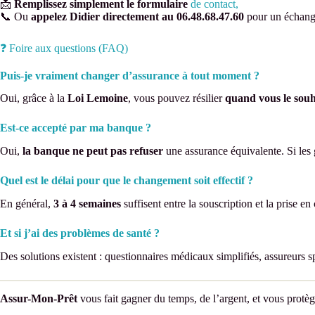
📩
Remplissez simplement le formulaire
de contact,
📞 Ou
appelez Didier directement au 06.48.68.47.60
pour un échange
❓ Foire aux questions (FAQ)
Puis-je vraiment changer d’assurance à tout moment ?
Oui, grâce à la
Loi Lemoine
, vous pouvez résilier
quand vous le souh
Est-ce accepté par ma banque ?
Oui,
la banque ne peut pas refuser
une assurance équivalente. Si les 
Quel est le délai pour que le changement soit effectif ?
En général,
3 à 4 semaines
suffisent entre la souscription et la prise e
Et si j’ai des problèmes de santé ?
Des solutions existent : questionnaires médicaux simplifiés, assureurs s
Assur-Mon-Prêt
vous fait gagner du temps, de l’argent, et vous prot