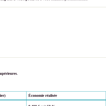
supérieures
.
ier)
Économie réalisée