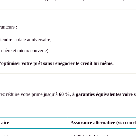
unteurs :
ttendre la date anniversaire,
chère et mieux couverte).
’optimiser votre prêt sans renégocier le crédit lui-même.
vez réduire votre prime jusqu’à
60 %
,
à garanties équivalentes voire 
caire
Assurance alternative (via court