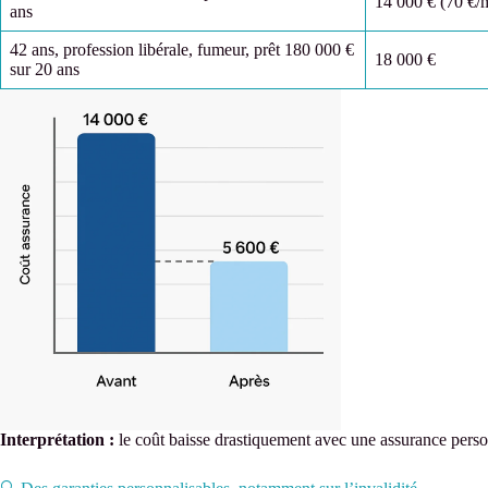
14 000 € (70 €/
ans
42 ans, profession libérale, fumeur, prêt 180 000 €
18 000 €
sur 20 ans
Interprétation :
le coût baisse drastiquement avec une assurance person