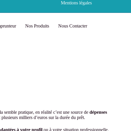
Mentions légales
prunteur
Nos Produits
Nous Contacter
ela semble pratique, en réalité c’est une source de
dépenses
it plusieurs milliers d’euros sur la durée du prêt.
daptées à votre profil
ou à votre situation professionnelle.