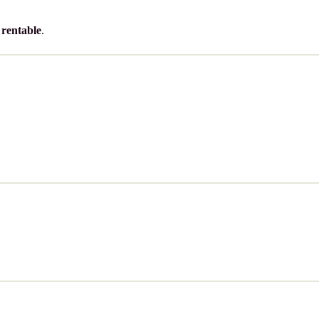
 rentable
.