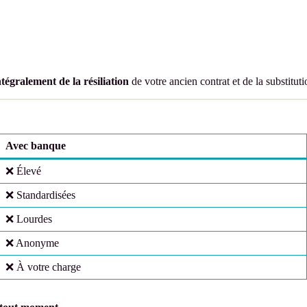
ntégralement de la résiliation
de votre ancien contrat et de la substitut
Avec banque
❌ Élevé
❌ Standardisées
❌ Lourdes
❌ Anonyme
❌ À votre charge