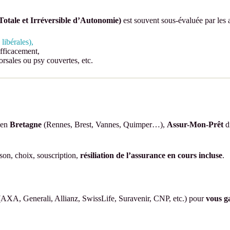
Totale et Irréversible d’Autonomie)
est souvent sous-évaluée par les a
libérales),
fficacement,
dorsales ou psy couvertes, etc.
 en
Bretagne
(Rennes, Brest, Vannes, Quimper…),
Assur-Mon-Prêt
d
son, choix, souscription,
résiliation de l’assurance en cours incluse
.
AXA, Generali, Allianz, SwissLife, Suravenir, CNP, etc.) pour
vous ga