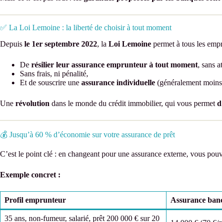
✅ La Loi Lemoine : la liberté de choisir à tout moment
Depuis
le 1er septembre 2022
, la
Loi Lemoine
permet à tous les empr
De
résilier leur assurance emprunteur à tout moment
, sans a
Sans frais, ni pénalité,
Et de souscrire une
assurance individuelle
(généralement moins 
Une
révolution
dans le monde du crédit immobilier, qui vous permet
d
💰 Jusqu’à 60 % d’économie sur votre assurance de prêt
C’est le point clé : en changeant pour une assurance externe, vous pou
Exemple concret :
Profil emprunteur
Assurance ban
35 ans, non-fumeur, salarié, prêt 200 000 € sur 20