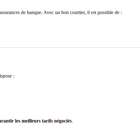
ssurances de banque. Avec un bon courtier, il est possible de :
ispose :
rantir les meilleurs tarifs négociés
.