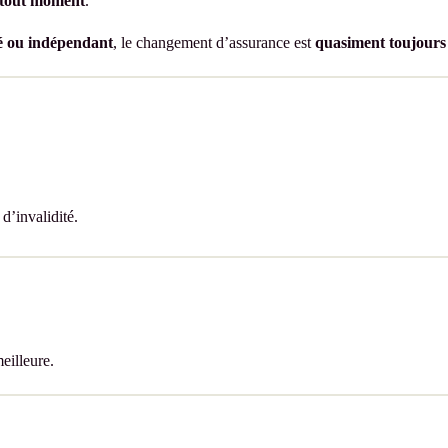
 tout moment
.
ié ou indépendant
, le changement d’assurance est
quasiment toujours
d’invalidité.
eilleure.