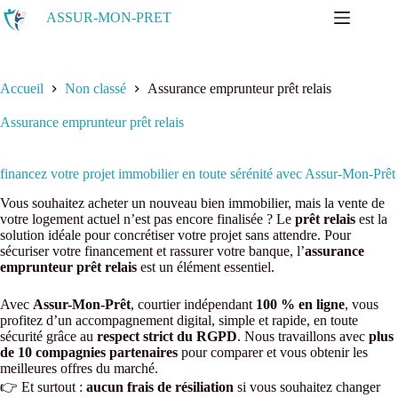
Passer
ASSUR-MON-PRET
au
contenu
Accueil
Non classé
Assurance emprunteur prêt relais
Assurance emprunteur prêt relais
financez votre projet immobilier en toute sérénité avec Assur-Mon-Prêt
Vous souhaitez acheter un nouveau bien immobilier, mais la vente de
votre logement actuel n’est pas encore finalisée ? Le
prêt relais
est la
solution idéale pour concrétiser votre projet sans attendre. Pour
sécuriser votre financement et rassurer votre banque, l’
assurance
emprunteur prêt relais
est un élément essentiel.
Avec
Assur-Mon-Prêt
, courtier indépendant
100 % en ligne
, vous
profitez d’un accompagnement digital, simple et rapide, en toute
sécurité grâce au
respect strict du RGPD
. Nous travaillons avec
plus
de 10 compagnies partenaires
pour comparer et vous obtenir les
meilleures offres du marché.
👉 Et surtout :
aucun frais de résiliation
si vous souhaitez changer