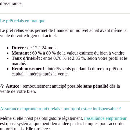
d’assurance.
Le prêt relais en pratique
Le prêt relais vous permet de financer un nouvel achat avant même la
vente de votre logement actuel.
Durée
: de 12 à 24 mois.
Montant
: 60 % à 80 % de la valeur estimée du bien à vendre.
Taux d’intérêt
: entre 0,78 % et 2,35 %, selon votre profil et le
marché.
Remboursement
: intérêts seuls pendant la durée du prêt ou
capital + intérêts après la vente.
💡
Astuce
: remboursement anticipé possible
sans pénalité
dès la
vente de votre bien.
Assurance emprunteur prêt relais : pourquoi est-ce indispensable ?
Même si elle n’est pas obligatoire légalement,
l’assurance emprunteur
est quasi systématiquement demandée par les banques pour accorder
un prêt relais. Elle protège :