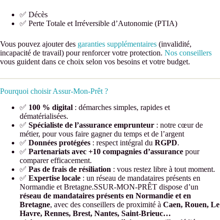
✅ Décès
✅ Perte Totale et Irréversible d’Autonomie (PTIA)
Vous pouvez ajouter des
garanties supplémentaires
(invalidité,
incapacité de travail) pour renforcer votre protection.
Nos conseillers
vous guident dans ce choix selon vos besoins et votre budget.
Pourquoi choisir Assur-Mon-Prêt ?
✅
100 % digital
: démarches simples, rapides et
dématérialisées.
✅
Spécialiste de l’assurance emprunteur
: notre cœur de
métier, pour vous faire gagner du temps et de l’argent
✅
Données protégées
: respect intégral du
RGPD
.
✅
Partenariats avec +10 compagnies d’assurance
pour
comparer efficacement.
✅
Pas de frais de résiliation
: vous restez libre à tout moment.
✅
Expertise locale
: un réseau de mandataires présents en
Normandie et Bretagne.SSUR-MON-PRÊT dispose d’un
réseau de mandataires présents en Normandie et en
Bretagne
, avec des conseillers de proximité à
Caen, Rouen, Le
Havre, Rennes, Brest, Nantes, Saint-Brieuc…