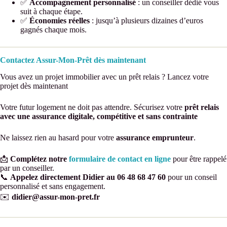
✅
Accompagnement personnalisé
: un conseiller dédié vous
suit à chaque étape.
✅
Économies réelles
: jusqu’à plusieurs dizaines d’euros
gagnés chaque mois.
Contactez Assur-Mon-Prêt dès maintenant
Vous avez un projet immobilier avec un prêt relais ? Lancez votre
projet dès maintenant
Votre futur logement ne doit pas attendre. Sécurisez votre
prêt relais
avec une assurance digitale, compétitive et sans contrainte
Ne laissez rien au hasard pour votre
assurance emprunteur
.
📩
Complétez notre
formulaire de contact en ligne
pour être rappelé
par un conseiller.
📞
Appelez directement Didier au 06 48 68 47 60
pour un conseil
personnalisé et sans engagement.
✉️
didier@assur-mon-pret.fr