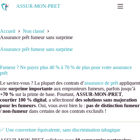
Passer
ASSUR-MON-PRET
au
contenu
Accueil
Non classé
Assurance prêt fumeur sans surprime
Assurance prêt fumeur sans surprime
Fumeur ? Ne payez plus 40 % à 70 % de plus pour votre assurance
prêt
Le saviez-vous ? La plupart des contrats d’
assurance de prêt
appliquent
une
surprime importante
aux emprunteurs fumeurs, parfois jusqu’à
+70 %
sur la prime de base. Pourtant,
ASSUR-MON-PRET
,
courtier 100 % digital
, a sélectionné
des solutions sans majoration
pour les fumeurs
. Oui, vous avez bien lu :
pas de distinction fumeur
/ non-fumeur
dans certains de nos contrats exclusifs !
✅ Une couverture équivalente, sans discrimination tabagique