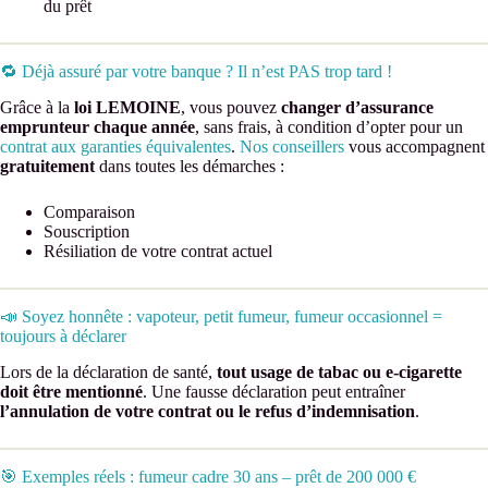
du prêt
🔁 Déjà assuré par votre banque ? Il n’est PAS trop tard !
Grâce à la
loi LEMOINE
, vous pouvez
changer d’assurance
emprunteur chaque année
, sans frais, à condition d’opter pour un
contrat aux garanties équivalentes
.
Nos conseillers
vous accompagnent
gratuitement
dans toutes les démarches :
Comparaison
Souscription
Résiliation de votre contrat actuel
📣 Soyez honnête : vapoteur, petit fumeur, fumeur occasionnel =
toujours à déclarer
Lors de la déclaration de santé,
tout usage de tabac ou e-cigarette
doit être mentionné
. Une fausse déclaration peut entraîner
l’annulation de votre contrat ou le refus d’indemnisation
.
🎯 Exemples réels : fumeur cadre 30 ans – prêt de 200 000 €