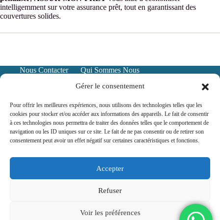
intelligemment sur votre assurance prêt, tout en garantissant des
couvertures solides.
Nous Contacter
Qui Sommes Nous
Mentions Légales
Politique de confidentialité
Gérer le consentement
Pour offrir les meilleures expériences, nous utilisons des technologies telles que les
cookies pour stocker et/ou accéder aux informations des appareils. Le fait de consentir
à ces technologies nous permettra de traiter des données telles que le comportement de
navigation ou les ID uniques sur ce site. Le fait de ne pas consentir ou de retirer son
consentement peut avoir un effet négatif sur certaines caractéristiques et fonctions.
Accepter
Assurance prêt immo en ligne et local,
voir les zones
Refuser
Voir les préférences