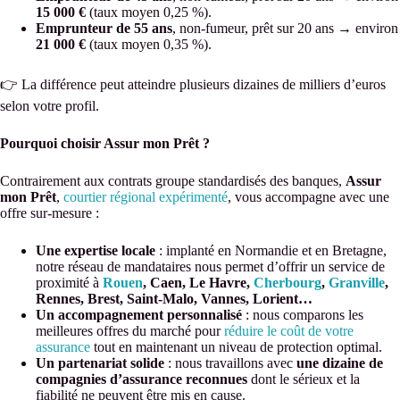
15 000 €
(taux moyen 0,25 %).
Emprunteur de 55 ans
, non-fumeur, prêt sur 20 ans → environ
21 000 €
(taux moyen 0,35 %).
👉 La différence peut atteindre plusieurs dizaines de milliers d’euros
selon votre profil.
Pourquoi choisir Assur mon Prêt ?
Contrairement aux contrats groupe standardisés des banques,
Assur
mon Prêt
,
courtier régional expérimenté
, vous accompagne avec une
offre sur-mesure :
Une expertise locale
: implanté en Normandie et en Bretagne,
notre réseau de mandataires nous permet d’offrir un service de
proximité à
Rouen
, Caen, Le Havre,
Cherbourg
,
Granville
,
Rennes, Brest, Saint-Malo, Vannes, Lorient…
Un accompagnement personnalisé
: nous comparons les
meilleures offres du marché pour
réduire le coût de votre
assurance
tout en maintenant un niveau de protection optimal.
Un partenariat solide
: nous travaillons avec
une dizaine de
compagnies d’assurance reconnues
dont le sérieux et la
fiabilité ne peuvent être mis en cause.