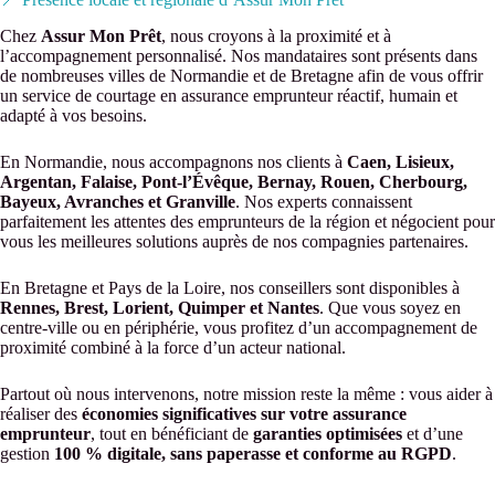
Chez
Assur Mon Prêt
, nous croyons à la proximité et à
l’accompagnement personnalisé. Nos mandataires sont présents dans
de nombreuses villes de Normandie et de Bretagne afin de vous offrir
un service de courtage en assurance emprunteur réactif, humain et
adapté à vos besoins.
En Normandie, nous accompagnons nos clients à
Caen, Lisieux,
Argentan, Falaise, Pont-l’Évêque, Bernay, Rouen, Cherbourg,
Bayeux, Avranches et Granville
. Nos experts connaissent
parfaitement les attentes des emprunteurs de la région et négocient pour
vous les meilleures solutions auprès de nos compagnies partenaires.
En Bretagne et Pays de la Loire, nos conseillers sont disponibles à
Rennes, Brest, Lorient, Quimper et Nantes
. Que vous soyez en
centre-ville ou en périphérie, vous profitez d’un accompagnement de
proximité combiné à la force d’un acteur national.
Partout où nous intervenons, notre mission reste la même : vous aider à
réaliser des
économies significatives sur votre assurance
emprunteur
, tout en bénéficiant de
garanties optimisées
et d’une
gestion
100 % digitale, sans paperasse et conforme au RGPD
.