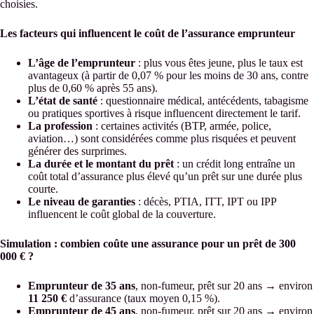
choisies.
Les facteurs qui influencent le coût de l’assurance emprunteur
L’âge de l’emprunteur
: plus vous êtes jeune, plus le taux est
avantageux (à partir de 0,07 % pour les moins de 30 ans, contre
plus de 0,60 % après 55 ans).
L’état de santé
: questionnaire médical, antécédents, tabagisme
ou pratiques sportives à risque influencent directement le tarif.
La profession
: certaines activités (BTP, armée, police,
aviation…) sont considérées comme plus risquées et peuvent
générer des surprimes.
La durée et le montant du prêt
: un crédit long entraîne un
coût total d’assurance plus élevé qu’un prêt sur une durée plus
courte.
Le niveau de garanties
: décès, PTIA, ITT, IPT ou IPP
influencent le coût global de la couverture.
Simulation : combien coûte une assurance pour un prêt de 300
000 € ?
Emprunteur de 35 ans
, non-fumeur, prêt sur 20 ans → environ
11 250 €
d’assurance (taux moyen 0,15 %).
Emprunteur de 45 ans
, non-fumeur, prêt sur 20 ans → environ