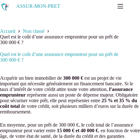
Passer
ASSUR-MON-PRET
au
contenu
Accueil
Non classé
Quel est le coût d’une assurance emprunteur pour un prêt de
300 000 € ?
Quel est le coût d’une assurance emprunteur pour un prêt de
300 000 € ?
Acquérir un bien immobilier de
300 000 €
est un projet de vie
important qui nécessite généralement un financement bancaire. Si le
taux d’intérêt de votre crédit attire toute votre attention,
l’assurance
emprunteur
représente aussi un poste de dépense majeur. Obligatoire
pour sécuriser votre prêt, elle peut représenter entre
25 % et 35 % du
coût total
de votre crédit, soit plusieurs milliers d’euros sur la durée de
remboursement.
En moyenne, pour un prêt de 300 000 €, le coût total de l’assurance
emprunteur peut varier entre
15 000 € et 40 000 €
, en fonction de votre
âge, de votre état de santé, de la durée du crédit et des garanties