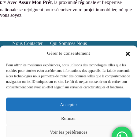
👉 Avec
Assur Mon Prêt
, la proximité régionale et l’expertise
nationale se rejoignent pour sécuriser votre projet immobilier, où que
vous soyez.
Nous Contacter
Qui Sommes Nous
Mentions Légales
Politique de confidentialité
Gérer le consentement
Pour offrir les meilleures expériences, nous utilisons des technologies telles que les
cookies pour stocker et/ou accéder aux informations des appareils. Le fait de consentir
à ces technologies nous permettra de traiter des données telles que le comportement de
navigation ou les ID uniques sur ce site. Le fait de ne pas consentir ou de retirer son
consentement peut avoir un effet négatif sur certaines caractéristiques et fonctions.
Accepter
Assurance prêt immo en ligne et local,
voir les zones
Refuser
Voir les préférences