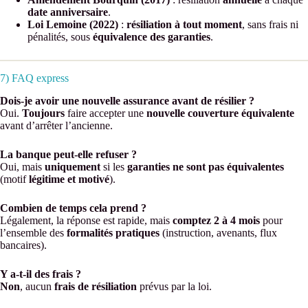
date anniversaire
.
Loi Lemoine (2022)
:
résiliation à tout moment
, sans frais ni
pénalités, sous
équivalence des garanties
.
7) FAQ express
Dois-je avoir une nouvelle assurance avant de résilier ?
Oui.
Toujours
faire accepter une
nouvelle couverture équivalente
avant d’arrêter l’ancienne.
La banque peut-elle refuser ?
Oui, mais
uniquement
si les
garanties ne sont pas équivalentes
(motif
légitime et motivé
).
Combien de temps cela prend ?
Légalement, la réponse est rapide, mais
comptez 2 à 4 mois
pour
l’ensemble des
formalités pratiques
(instruction, avenants, flux
bancaires).
Y a-t-il des frais ?
Non
, aucun
frais de résiliation
prévus par la loi.