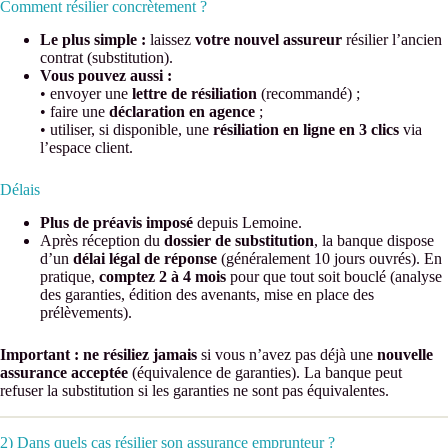
Comment résilier concrètement ?
Le plus simple :
laissez
votre nouvel assureur
résilier l’ancien
contrat (substitution).
Vous pouvez aussi :
• envoyer une
lettre de résiliation
(recommandé) ;
• faire une
déclaration en agence
;
• utiliser, si disponible, une
résiliation en ligne en 3 clics
via
l’espace client.
Délais
Plus de préavis imposé
depuis Lemoine.
Après réception du
dossier de substitution
, la banque dispose
d’un
délai légal de réponse
(généralement 10 jours ouvrés). En
pratique,
comptez 2 à 4 mois
pour que tout soit bouclé (analyse
des garanties, édition des avenants, mise en place des
prélèvements).
Important :
ne résiliez jamais
si vous n’avez pas déjà une
nouvelle
assurance acceptée
(équivalence de garanties). La banque peut
refuser la substitution si les garanties ne sont pas équivalentes.
2) Dans quels cas résilier son assurance emprunteur ?