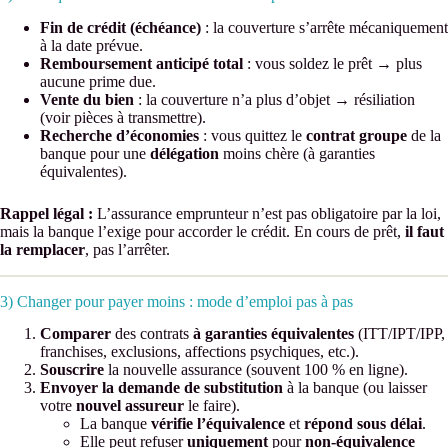
Fin de crédit (échéance)
: la couverture s’arrête mécaniquement
à la date prévue.
Remboursement anticipé total
: vous soldez le prêt → plus
aucune prime due.
Vente du bien
: la couverture n’a plus d’objet → résiliation
(voir pièces à transmettre).
Recherche d’économies
: vous quittez le
contrat groupe
de la
banque pour une
délégation
moins chère (à garanties
équivalentes).
Rappel légal :
L’assurance emprunteur n’est pas obligatoire par la loi,
mais la banque l’exige pour accorder le crédit. En cours de prêt,
il faut
la remplacer
, pas l’arrêter.
3) Changer pour payer moins : mode d’emploi pas à pas
Comparer
des contrats
à garanties équivalentes
(ITT/IPT/IPP,
franchises, exclusions, affections psychiques, etc.).
Souscrire
la nouvelle assurance (souvent 100 % en ligne).
Envoyer la demande de substitution
à la banque (ou laisser
votre
nouvel assureur
le faire).
La banque
vérifie l’équivalence
et
répond sous délai
.
Elle peut refuser
uniquement
pour
non-équivalence