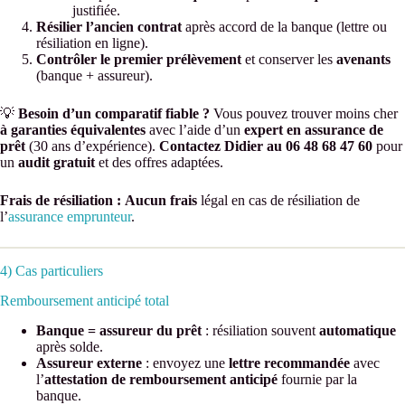
justifiée.
Résilier l’ancien contrat
après accord de la banque (lettre ou
résiliation en ligne).
Contrôler le premier prélèvement
et conserver les
avenants
(banque + assureur).
💡
Besoin d’un comparatif fiable ?
Vous pouvez trouver moins cher
à garanties équivalentes
avec l’aide d’un
expert en assurance de
prêt
(30 ans d’expérience).
Contactez Didier au 06 48 68 47 60
pour
un
audit gratuit
et des offres adaptées.
Frais de résiliation :
Aucun frais
légal en cas de résiliation de
l’
assurance emprunteur
.
4) Cas particuliers
Remboursement anticipé total
Banque = assureur du prêt
: résiliation souvent
automatique
après solde.
Assureur externe
: envoyez une
lettre recommandée
avec
l’
attestation de remboursement anticipé
fournie par la
banque.