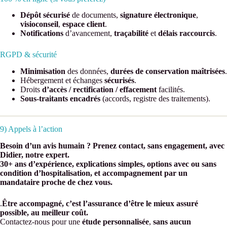
Dépôt sécurisé
de documents,
signature électronique
,
visioconseil
,
espace client
.
Notifications
d’avancement,
traçabilité
et
délais raccourcis
.
RGPD & sécurité
Minimisation
des données,
durées de conservation maîtrisées
.
Hébergement et échanges
sécurisés
.
Droits
d’accès / rectification / effacement
facilités.
Sous-traitants encadrés
(accords, registre des traitements).
9) Appels à l’action
Besoin d’un avis humain ? Prenez contact, sans engagement, avec
Didier, notre expert.
30+ ans d’expérience, explications simples, options avec ou sans
condition d’hospitalisation, et accompagnement par un
mandataire proche de chez vous.
.
Être accompagné, c’est l’assurance d’être le mieux assuré
possible, au meilleur coût.
Contactez‑nous pour une
étude personnalisée
,
sans aucun