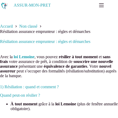
Passer
ASSUR-MON-PRET
au
contenu
Accueil
Non classé
Résiliation assurance emprunteur : règles et démarches
Résiliation assurance emprunteur : règles et démarches
Avec la
loi Lemoine
, vous pouvez
résilier à tout moment
et
sans
frais
votre assurance de prêt, à condition de
souscrire une nouvelle
assurance
présentant une
équivalence de garanties
. Votre
nouvel
assureur
peut s’occuper des formalités (résiliation/substitution) auprès
de la banque.
1) Résiliation : quand et comment ?
Quand peut-on résilier ?
À tout moment
grâce à la
loi Lemoine
(plus de fenêtre annuelle
obligatoire).