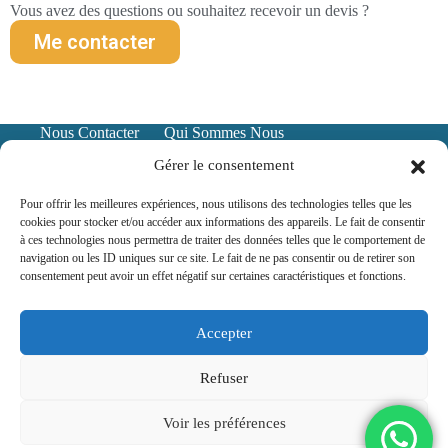
Vous avez des questions ou souhaitez recevoir un devis ?
Me contacter
Nous Contacter
Qui Sommes Nous
Mentions Légales
Politique de confidentialité
Gérer le consentement
Pour offrir les meilleures expériences, nous utilisons des technologies telles que les
cookies pour stocker et/ou accéder aux informations des appareils. Le fait de consentir
à ces technologies nous permettra de traiter des données telles que le comportement de
navigation ou les ID uniques sur ce site. Le fait de ne pas consentir ou de retirer son
consentement peut avoir un effet négatif sur certaines caractéristiques et fonctions.
Accepter
Assurance prêt immo en ligne et local,
voir les zones
Refuser
Voir les préférences