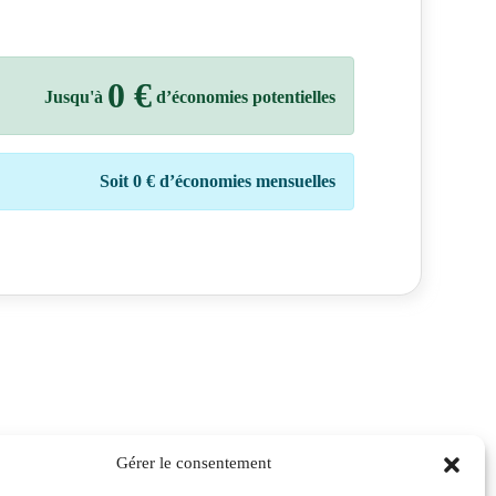
0 €
Jusqu'à
d’économies potentielles
Soit
0 €
d’économies mensuelles
Gérer le consentement