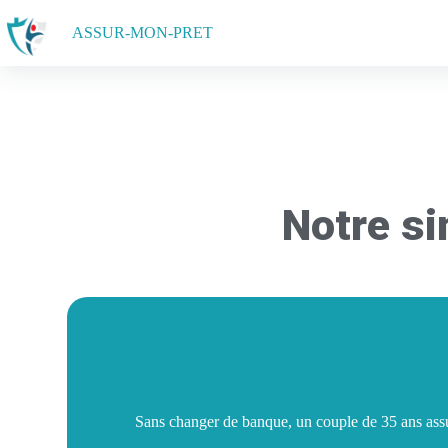
Conseils ☎
06 48 68 47 60
ASSUR-MON-PRET
Notre s
Sans changer de banque, un couple de 35 ans assu