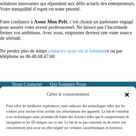
solutions innovantes qui répondent aux défis actuels des entrepreneurs.
Votre tranquillité d’esprit est notre priorité.
Faire confiance à
Assur Mon Prêt
, c’est choisir un partenaire engagé
pour assurer votre avenir professionnel. Ne laissez pas l’incertitude
freiner vos ambitions. Avec nous, emprunter devient une vraie source
de sérénité.
Ne perdez plus de temps
contactez nous via le formulair
e ou par
téléphone au 06.48.68.47.60
Nous Contacter
Qui Sommes Nous
Mentions Légales
Politique de confidentialité
Gérer le consentement
Pour offrir les meilleures expériences, nous utilisons des technologies telles que les
cookies pour stocker et/ou accéder aux informations des appareils. Le fait de consentir
à ces technologies nous permettra de traiter des données telles que le comportement de
navigation ou les ID uniques sur ce site. Le fait de ne pas consentir ou de retirer son
consentement peut avoir un effet négatif sur certaines caractéristiques et fonctions.