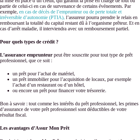
la mise en place d’un crédit, qui garantit la prise en charge de tout ou
partie de celui-ci en cas de survenance de certains événements. Par
exemple,
en cas de décès de l’emprunteur ou de perte totale et
irréversible d’autonomie (PTIA),
l’assureur pourra prendre le relais en
remboursant la totalité du capital restant dû à l’organisme prêteur. Et en
cas d’arrêt maladie, il interviendra avec un remboursement partiel.
Pour quels types de crédit ?
L’assurance emprunteur
peut être souscrite pour tout type de prêt
professionnel, que ce soit :
un prêt pour l’achat de matériel,
un prêt immobilier pour l’acquisition de locaux, par exemple
l’achat d’un restaurant ou d’un hôtel,
ou encore un prêt pour financer votre trésorerie.
Bon à savoir : tout comme les intérêts du prêt professionnel, les primes
d’assurance de votre prêt professionnel sont déductibles de votre
résultat fiscal.
Les avantages d’Assur Mon Prêt