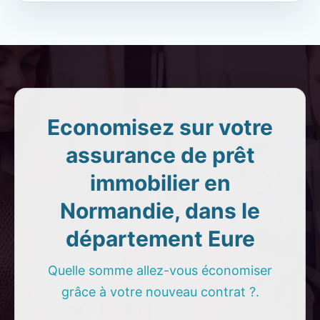
Economisez sur votre
assurance de prêt
immobilier en
Normandie, dans le
département Eure
Quelle somme allez-vous économiser
grâce à votre nouveau contrat ?.