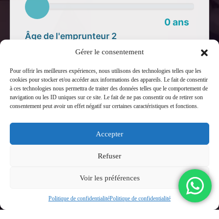
0 ans
Âge de l'emprunteur 2
Gérer le consentement
0 ans
Pour offrir les meilleures expériences, nous utilisons des technologies telles que les
cookies pour stocker et/ou accéder aux informations des appareils. Le fait de consentir
à ces technologies nous permettra de traiter des données telles que le comportement de
navigation ou les ID uniques sur ce site. Le fait de ne pas consentir ou de retirer son
consentement peut avoir un effet négatif sur certaines caractéristiques et fonctions.
0 €
Jusqu'à
d’économies potentielles
Accepter
Refuser
Soit
0 €
d’économies mensuelles
Voir les préférences
Politique de confidentialité
Politique de confidentialité
Simulateur d’économies