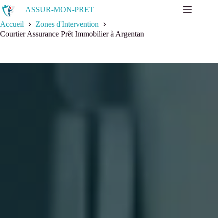
ASSUR-MON-PRET
Accueil
Zones d'Intervention
Courtier Assurance Prêt Immobilier à Argentan