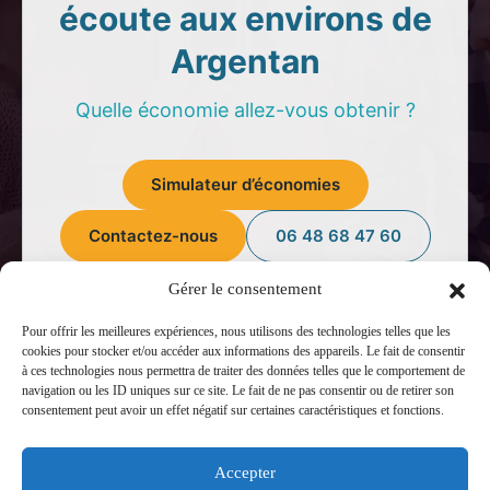
écoute aux environs de
Argentan
Quelle économie allez-vous obtenir ?
Simulateur d’économies
Contactez-nous
06 48 68 47 60
Gérer le consentement
Pour offrir les meilleures expériences, nous utilisons des technologies telles que les
cookies pour stocker et/ou accéder aux informations des appareils. Le fait de consentir
à ces technologies nous permettra de traiter des données telles que le comportement de
navigation ou les ID uniques sur ce site. Le fait de ne pas consentir ou de retirer son
consentement peut avoir un effet négatif sur certaines caractéristiques et fonctions.
Modifier son assurance de prêt sans contrainte
avec la loi Lemoine.
Accepter