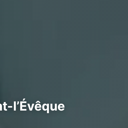
nt-l’Évêque