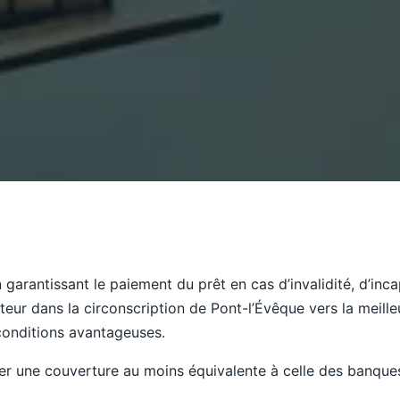
rantissant le paiement du prêt en cas d’invalidité, d’inc
ur dans la circonscription de Pont-l’Évêque vers la meilleure
 conditions avantageuses.
r une couverture au moins équivalente à celle des banques,