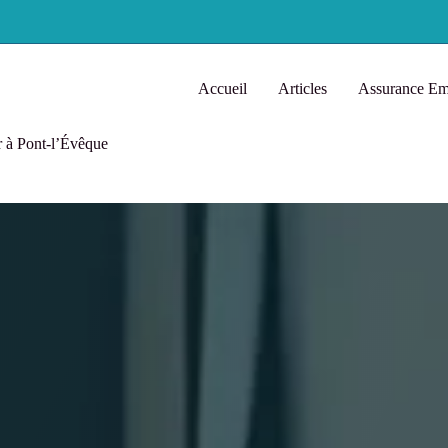
Accueil
Articles
Assurance Em
r à Pont-l’Évêque