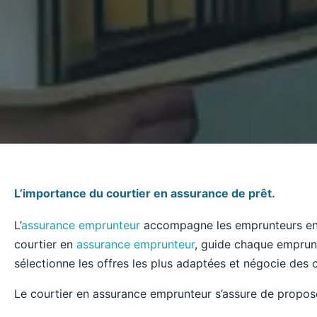
L’importance du courtier en assurance de prêt.
L’
assurance emprunteur
accompagne les emprunteurs en ga
courtier en
assurance emprunteur
, guide chaque emprunte
sélectionne les offres les plus adaptées et négocie des
Le courtier en assurance emprunteur s’assure de propose